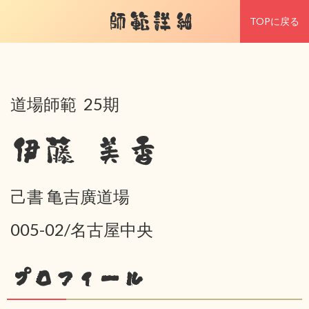
師範詳細
TOPに戻る
道場師範 25期
伊藤 美香
己書 亀吉廣道場
005-02/名古屋中央
プロフィール