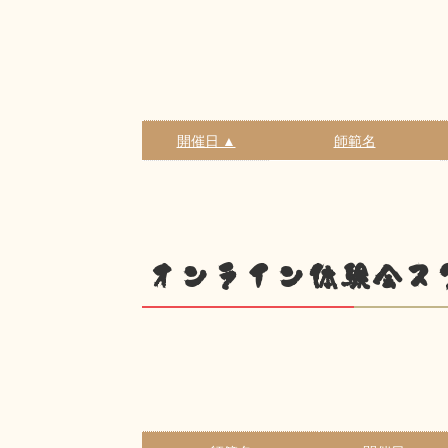
開催日 ▲
師範名
オンライン体験会ス