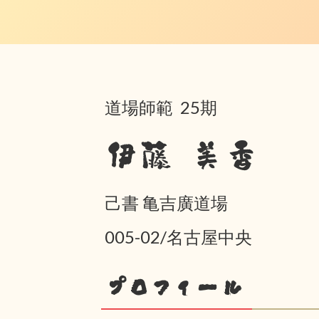
道場師範 25期
伊藤 美香
己書 亀吉廣道場
005-02/名古屋中央
プロフィール