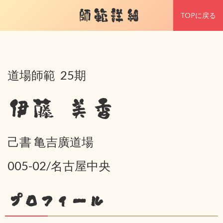
師範詳細
TOPに戻る
道場師範 25期
伊藤 美香
己書 亀吉廣道場
005-02/名古屋中央
プロフィール