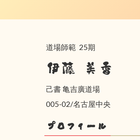
道場師範 25期
伊藤 美香
己書 亀吉廣道場
005-02/名古屋中央
プロフィール