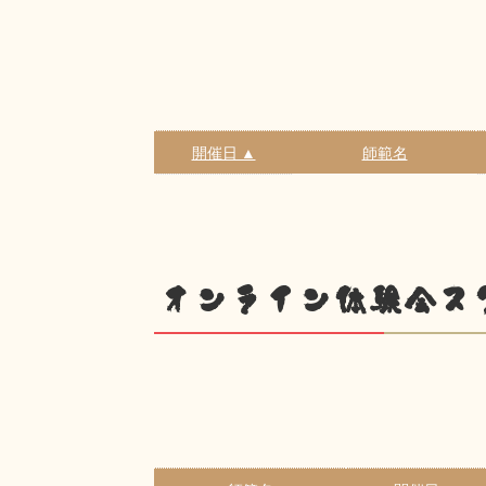
開催日 ▲
師範名
オンライン体験会ス