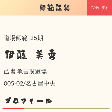
師範詳細
TOPに戻る
道場師範 25期
伊藤 美香
己書 亀吉廣道場
005-02/名古屋中央
プロフィール