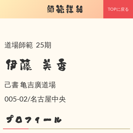
師範詳細
TOPに戻る
道場師範 25期
伊藤 美香
己書 亀吉廣道場
005-02/名古屋中央
プロフィール