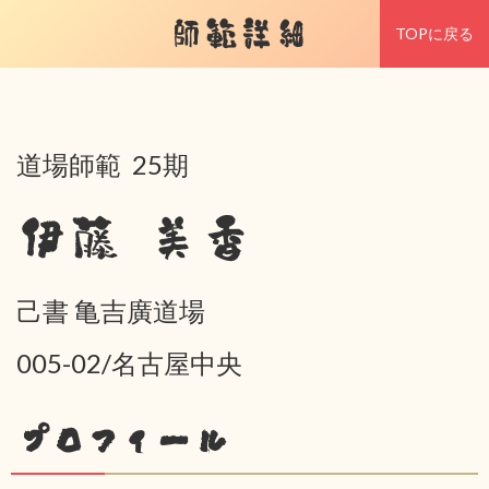
師範詳細
TOPに戻る
道場師範 25期
伊藤 美香
己書 亀吉廣道場
005-02/名古屋中央
プロフィール