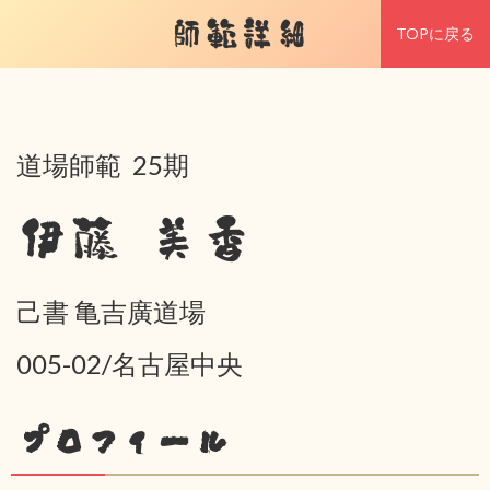
師範詳細
TOPに戻る
道場師範 25期
伊藤 美香
己書 亀吉廣道場
005-02/名古屋中央
プロフィール