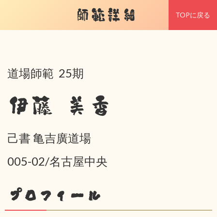
師範詳細
TOPに戻る
道場師範 25期
伊藤 美香
己書 亀吉廣道場
005-02/名古屋中央
プロフィール