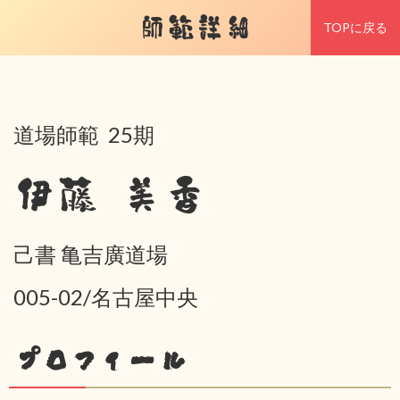
師範詳細
TOPに戻る
道場師範 25期
伊藤 美香
己書 亀吉廣道場
005-02/名古屋中央
プロフィール