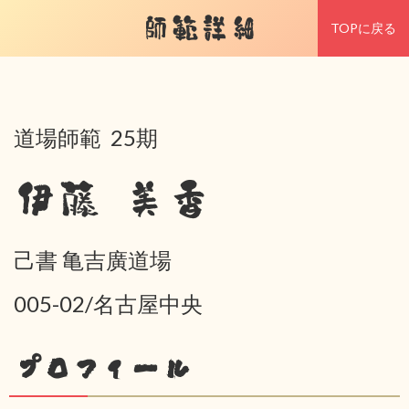
師範詳細
TOPに戻る
道場師範 25期
伊藤 美香
己書 亀吉廣道場
005-02/名古屋中央
プロフィール