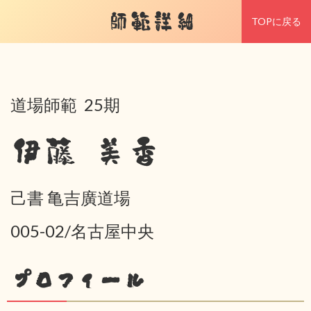
師範詳細
TOPに戻る
道場師範 25期
伊藤 美香
己書 亀吉廣道場
005-02/名古屋中央
プロフィール