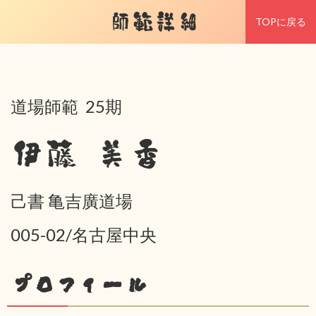
師範詳細
TOPに戻る
道場師範 25期
伊藤 美香
己書 亀吉廣道場
005-02/名古屋中央
プロフィール