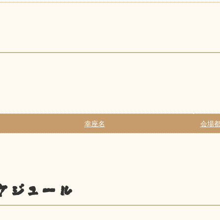
幸座名
会場都
ケジュール