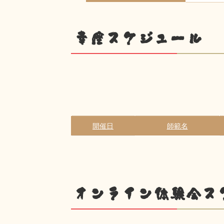
幸座スケジュール
開催日
師範名
オンライン体験会ス