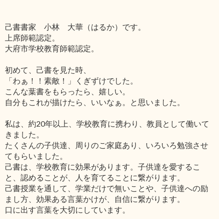
己書書家 小林 大華（はるか）です。
上席師範認定。
大府市学校教育師範認定。
初めて、己書を見た時、
「わぁ！！素敵！」くぎずけでした。
こんな葉書をもらったら、嬉しい。
自分もこれが描けたら、いいなぁ。と思いました。
私は、約20年以上、学校教育に携わり、教員として働いて
きました。
たくさんの子供達、周りのご家庭あり、いろいろ勉強させ
てもらいました。
己書は、学校教育に効果があります。子供達を愛するこ
と、認めることが、人を育てることに繋がります。
己書授業を通して、学業だけで無いことや、子供達への励
まし方、効果ある言葉かけが、自信に繋がります。
口に出す言葉を大切にしています。