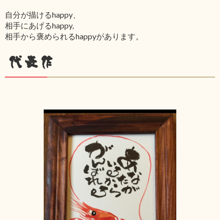
自分が描けるhappy、
相手にあげるhappy,
相手から褒められるhappyがあります。
代表作