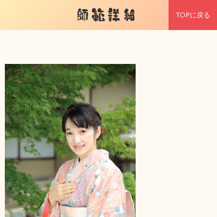
師範詳細
TOPに戻る