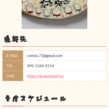
連絡先
E-Mail
comizu.72@gmail.com
TEL
090-1560-0154
LINE
https://lin.ee/kzm6Tyo
幸座スケジュール