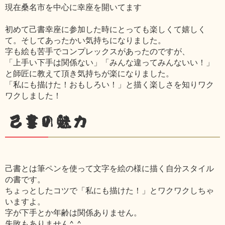
現在桑名市を中心に幸座を開いてます
初めて己書幸座に参加した時にとっても楽しくて嬉しく
て。そしてあったかい気持ちになりました。
字も絵も苦手でコンプレックスがあったのですが、
「上手い下手は関係ない」「みんな違ってみんないい！」
と師匠に教えて頂き気持ちが楽になりました。
「私にも描けた！おもしろい！」と描く楽しさを知りワク
ワクしました！
己書の魅力
己書とは筆ペンを使って文字を絵の様に描く自分スタイル
の書です。
ちょっとしたコツで「私にも描けた！」とワクワクしちゃ
いますよ。
字が下手とか年齢は関係ありません。
失敗もありません^_^