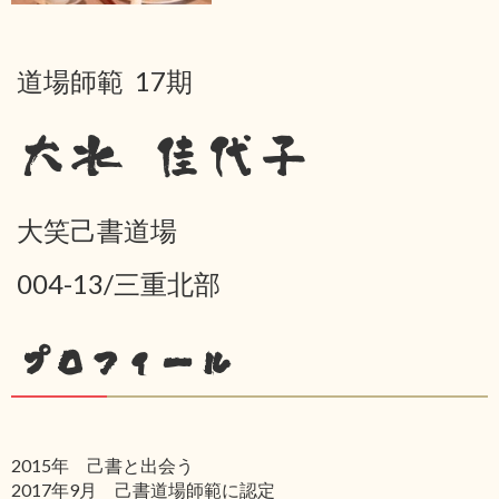
道場師範 17期
大水 佳代子
大笑己書道場
004-13/三重北部
プロフィール
2015年 己書と出会う
2017年9月 己書道場師範に認定