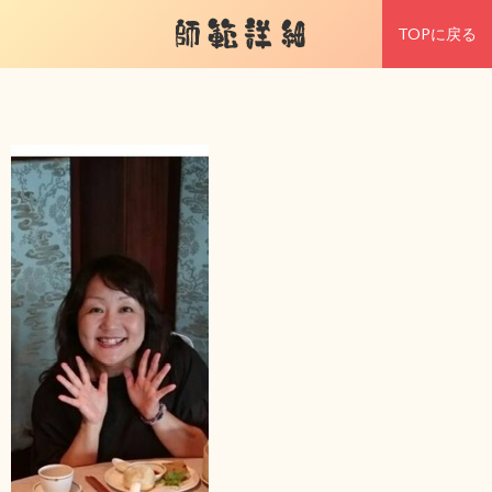
師範詳細
TOPに戻る