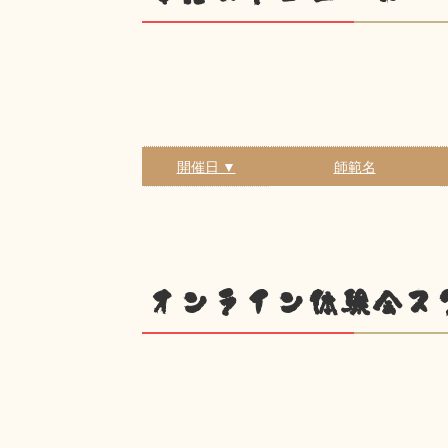
開催日 ▼
師範名
オンライン体験会ス