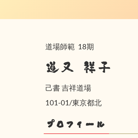
道場師範 18期
道又 祥子
己書 吉祥道場
101-01/東京都北
プロフィール