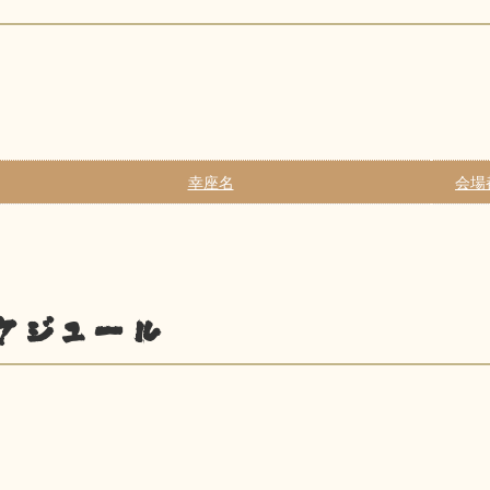
幸座名
会場
ケジュール