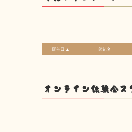
開催日 ▲
師範名
オンライン体験会ス