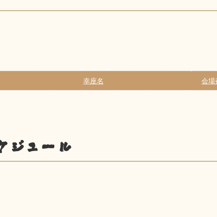
幸座名
会場
ケジュール