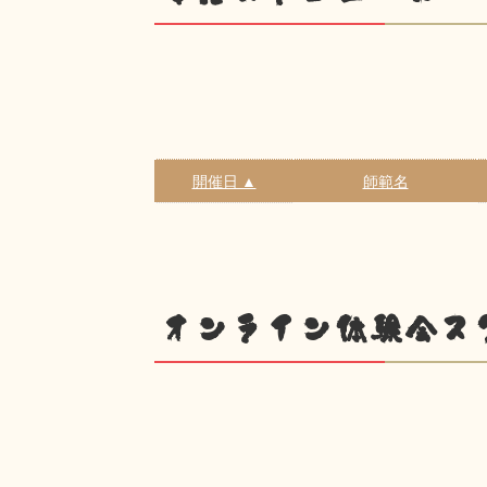
開催日 ▲
師範名
オンライン体験会ス