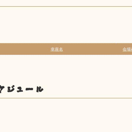
幸座名
会場
ケジュール