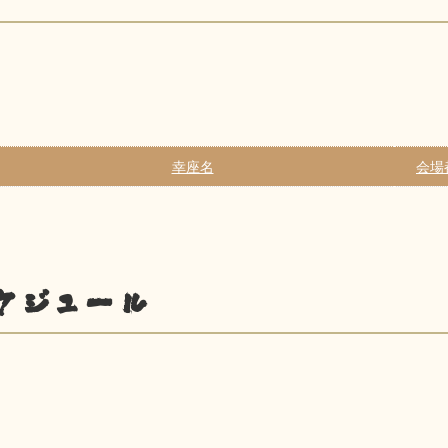
幸座名
会場
ケジュール