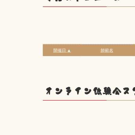
開催日 ▲
師範名
オンライン体験会ス