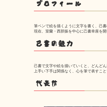
プロフィール
筆ペンで絵を描くように文字を書く、己書
現在、室蘭・西胆振を中心に己書幸座を開
己書の魅力
己書で文字や絵を描いていくと、どんどん
上手い下手は関係なく、心を筆で表すこと
代表作