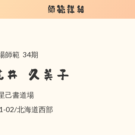
師範詳細
場師範 34期
荒井 久美子
星己書道場
01-02/北海道西部