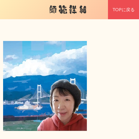
師範詳細
TOPに戻る