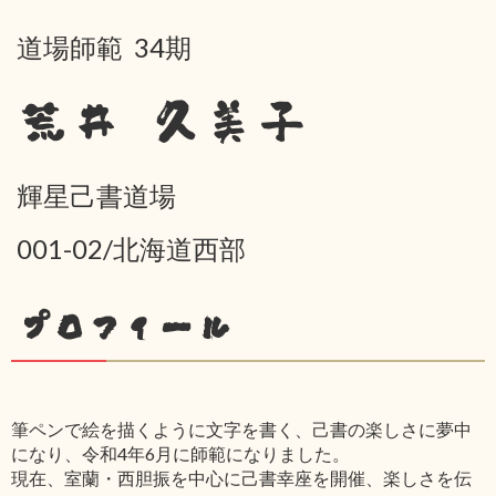
道場師範 34期
荒井 久美子
輝星己書道場
001-02/北海道西部
プロフィール
筆ペンで絵を描くように文字を書く、己書の楽しさに夢中
になり、令和4年6月に師範になりました。
現在、室蘭・西胆振を中心に己書幸座を開催、楽しさを伝