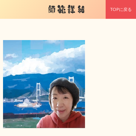
師範詳細
TOPに戻る