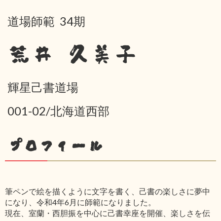
道場師範 34期
荒井 久美子
輝星己書道場
001-02/北海道西部
プロフィール
筆ペンで絵を描くように文字を書く、己書の楽しさに夢中
になり、令和4年6月に師範になりました。
現在、室蘭・西胆振を中心に己書幸座を開催、楽しさを伝