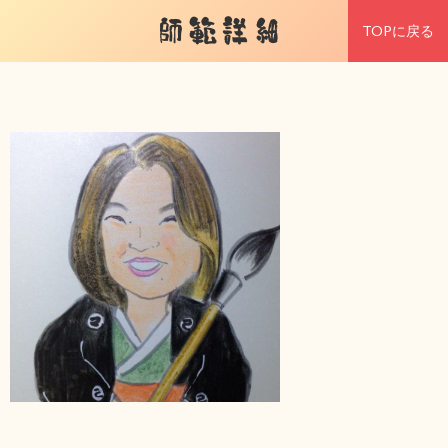
師範詳細
TOPに戻る