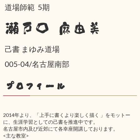
道場師範 5期
瀬戸口 麻由美
己書 まゆみ道場
005-04/名古屋南部
プロフィール
2014年より、「上手に書くより楽しく描く 」をモットー
に、生涯学習としての己書を推進中です。
名古屋市内及び近郊にて各幸座開講しております。
<主な教室>