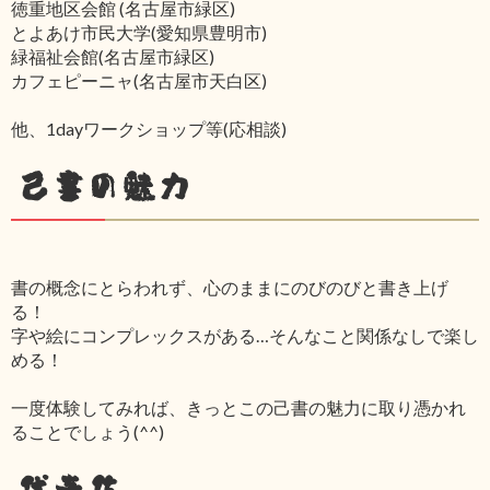
徳重地区会館 (名古屋市緑区)
とよあけ市民大学(愛知県豊明市)
緑福祉会館(名古屋市緑区)
カフェピーニャ(名古屋市天白区)
他、1dayワークショップ等(応相談)
己書の魅力
書の概念にとらわれず、心のままにのびのびと書き上げ
る！
字や絵にコンプレックスがある…そんなこと関係なしで楽し
める！
一度体験してみれば、きっとこの己書の魅力に取り憑かれ
ることでしょう(^^)
代表作