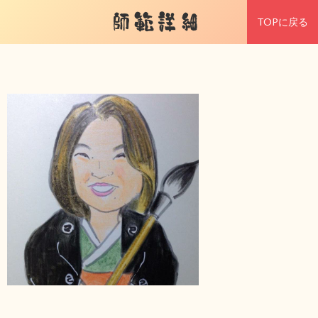
師範詳細
TOPに戻る