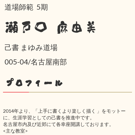
道場師範 5期
瀬戸口 麻由美
己書 まゆみ道場
005-04/名古屋南部
プロフィール
2014年より、「上手に書くより楽しく描く 」をモットー
に、生涯学習としての己書を推進中です。
名古屋市内及び近郊にて各幸座開講しております。
<主な教室>