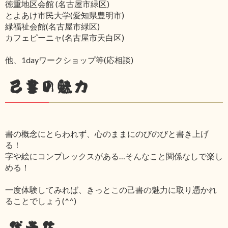
徳重地区会館 (名古屋市緑区)
とよあけ市民大学(愛知県豊明市)
緑福祉会館(名古屋市緑区)
カフェピーニャ(名古屋市天白区)
他、1dayワークショップ等(応相談)
己書の魅力
書の概念にとらわれず、心のままにのびのびと書き上げ
る！
字や絵にコンプレックスがある…そんなこと関係なしで楽し
める！
一度体験してみれば、きっとこの己書の魅力に取り憑かれ
ることでしょう(^^)
代表作