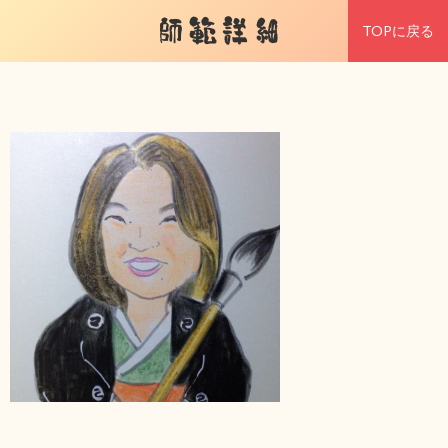
師範詳細
TOPに戻る