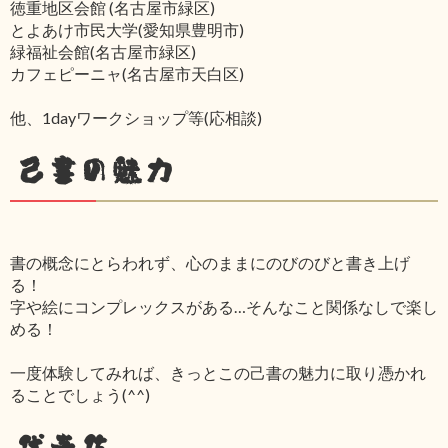
徳重地区会館 (名古屋市緑区)
とよあけ市民大学(愛知県豊明市)
緑福祉会館(名古屋市緑区)
カフェピーニャ(名古屋市天白区)
他、1dayワークショップ等(応相談)
己書の魅力
書の概念にとらわれず、心のままにのびのびと書き上げ
る！
字や絵にコンプレックスがある…そんなこと関係なしで楽し
める！
一度体験してみれば、きっとこの己書の魅力に取り憑かれ
ることでしょう(^^)
代表作