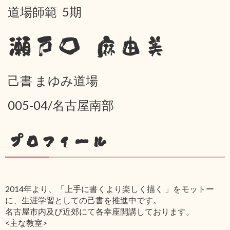
道場師範 5期
瀬戸口 麻由美
己書 まゆみ道場
005-04/名古屋南部
プロフィール
2014年より、「上手に書くより楽しく描く 」をモットー
に、生涯学習としての己書を推進中です。
名古屋市内及び近郊にて各幸座開講しております。
<主な教室>