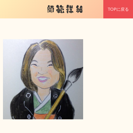
師範詳細
TOPに戻る