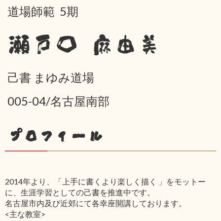
道場師範 5期
瀬戸口 麻由美
己書 まゆみ道場
005-04/名古屋南部
プロフィール
2014年より、「上手に書くより楽しく描く 」をモットー
に、生涯学習としての己書を推進中です。
名古屋市内及び近郊にて各幸座開講しております。
<主な教室>