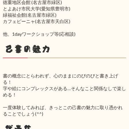
徳重地区会館 (名古屋市緑区)
とよあけ市民大学(愛知県豊明市)
緑福祉会館(名古屋市緑区)
カフェピーニャ(名古屋市天白区)
他、1dayワークショップ等(応相談)
己書の魅力
書の概念にとらわれず、心のままにのびのびと書き上げ
る！
字や絵にコンプレックスがある…そんなこと関係なしで楽し
める！
一度体験してみれば、きっとこの己書の魅力に取り憑かれ
ることでしょう(^^)
代表作