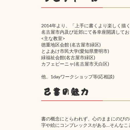
2014年より、「上手に書くより楽しく描
名古屋市内及び近郊にて各幸座開講してお
<主な教室>
徳重地区会館 (名古屋市緑区)
とよあけ市民大学(愛知県豊明市)
緑福祉会館(名古屋市緑区)
カフェピーニャ(名古屋市天白区)
他、1dayワークショップ等(応相談)
己書の魅力
書の概念にとらわれず、心のままにのびの
字や絵にコンプレックスがある…そんなこ