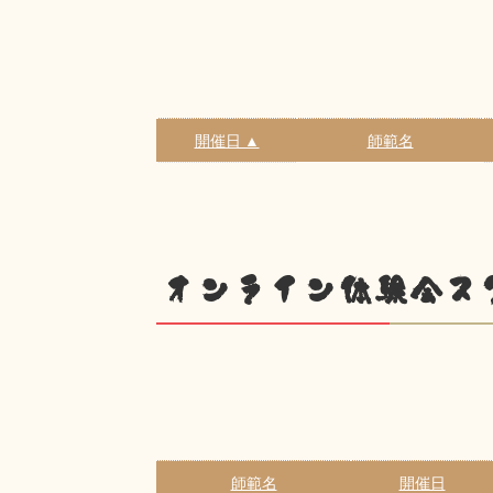
開催日 ▲
師範名
オンライン体験会ス
師範名
開催日