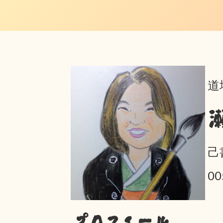
道
己
0
プロフィール