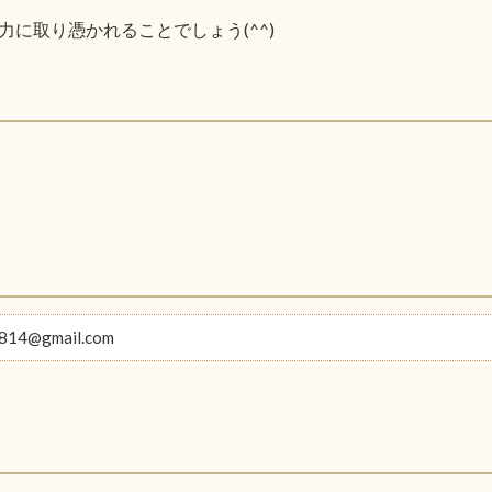
に取り憑かれることでしょう(^^)
814@gmail.com