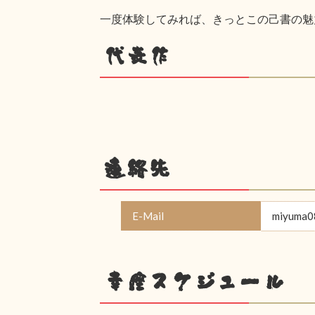
一度体験してみれば、きっとこの己書の魅力
代表作
連絡先
E-Mail
miyuma0
幸座スケジュール