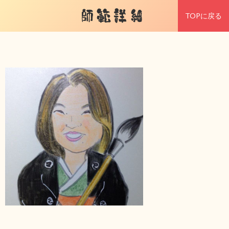
師範詳細
TOPに戻る