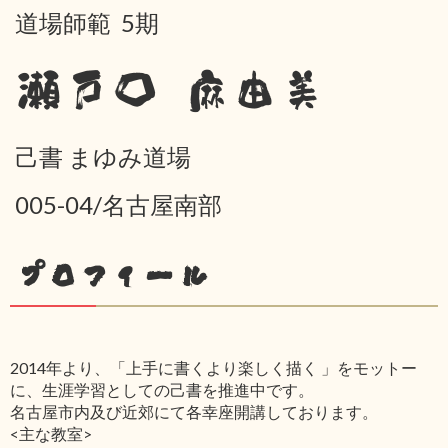
道場師範 5期
瀬戸口 麻由美
己書 まゆみ道場
005-04/名古屋南部
プロフィール
2014年より、「上手に書くより楽しく描く 」をモットー
に、生涯学習としての己書を推進中です。
名古屋市内及び近郊にて各幸座開講しております。
<主な教室>