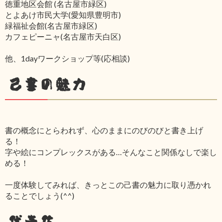
徳重地区会館 (名古屋市緑区)
とよあけ市民大学(愛知県豊明市)
緑福祉会館(名古屋市緑区)
カフェピーニャ(名古屋市天白区)
他、1dayワークショップ等(応相談)
己書の魅力
書の概念にとらわれず、心のままにのびのびと書き上げ
る！
字や絵にコンプレックスがある…そんなこと関係なしで楽し
める！
一度体験してみれば、きっとこの己書の魅力に取り憑かれ
ることでしょう(^^)
代表作