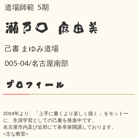
道場師範 5期
瀬戸口 麻由美
己書 まゆみ道場
005-04/名古屋南部
プロフィール
2014年より、「上手に書くより楽しく描く 」をモットー
に、生涯学習としての己書を推進中です。
名古屋市内及び近郊にて各幸座開講しております。
<主な教室>