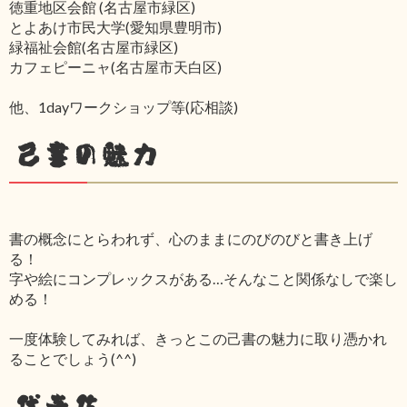
徳重地区会館 (名古屋市緑区)
とよあけ市民大学(愛知県豊明市)
緑福祉会館(名古屋市緑区)
カフェピーニャ(名古屋市天白区)
他、1dayワークショップ等(応相談)
己書の魅力
書の概念にとらわれず、心のままにのびのびと書き上げ
る！
字や絵にコンプレックスがある…そんなこと関係なしで楽し
める！
一度体験してみれば、きっとこの己書の魅力に取り憑かれ
ることでしょう(^^)
代表作