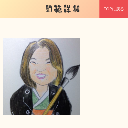
師範詳細
TOPに戻る