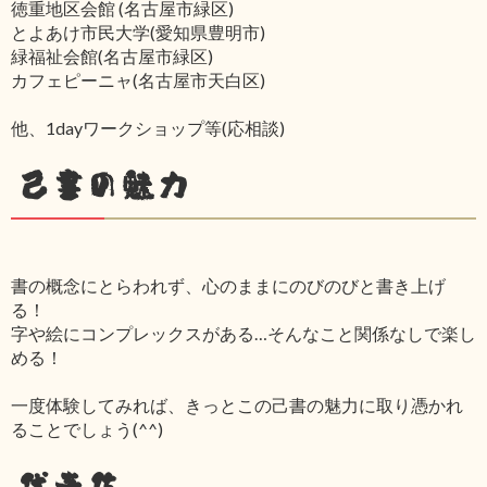
徳重地区会館 (名古屋市緑区)
とよあけ市民大学(愛知県豊明市)
緑福祉会館(名古屋市緑区)
カフェピーニャ(名古屋市天白区)
他、1dayワークショップ等(応相談)
己書の魅力
書の概念にとらわれず、心のままにのびのびと書き上げ
る！
字や絵にコンプレックスがある…そんなこと関係なしで楽し
める！
一度体験してみれば、きっとこの己書の魅力に取り憑かれ
ることでしょう(^^)
代表作