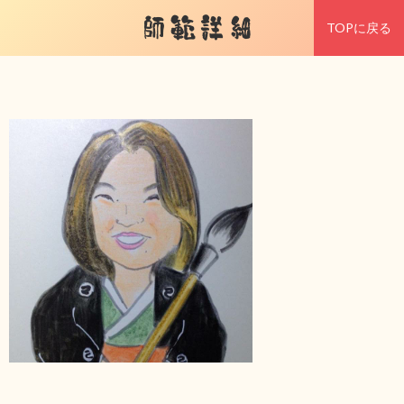
師範詳細
TOPに戻る