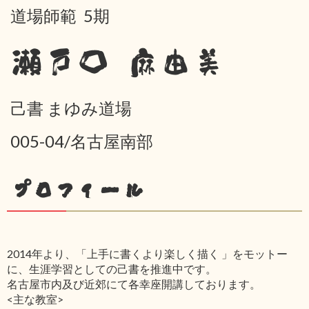
道場師範 5期
瀬戸口 麻由美
己書 まゆみ道場
005-04/名古屋南部
プロフィール
2014年より、「上手に書くより楽しく描く 」をモットー
に、生涯学習としての己書を推進中です。
名古屋市内及び近郊にて各幸座開講しております。
<主な教室>