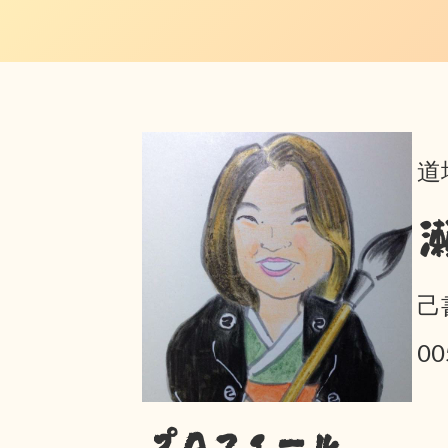
道
己
0
プロフィール