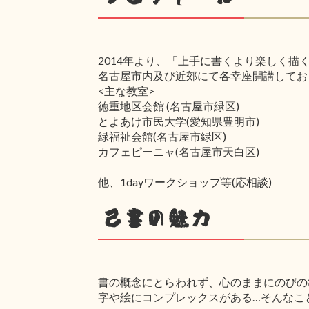
2014年より、「上手に書くより楽しく描
名古屋市内及び近郊にて各幸座開講してお
<主な教室>
徳重地区会館 (名古屋市緑区)
とよあけ市民大学(愛知県豊明市)
緑福祉会館(名古屋市緑区)
カフェピーニャ(名古屋市天白区)
他、1dayワークショップ等(応相談)
己書の魅力
書の概念にとらわれず、心のままにのびの
字や絵にコンプレックスがある…そんなこ