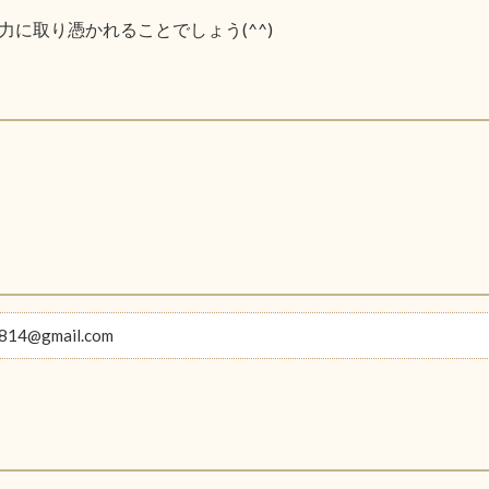
に取り憑かれることでしょう(^^)
814@gmail.com