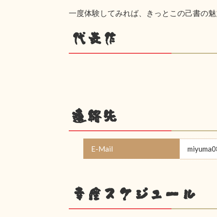
一度体験してみれば、きっとこの己書の魅力
代表作
連絡先
E-Mail
miyuma0
幸座スケジュール