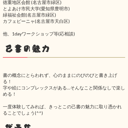
徳重地区会館 (名古屋市緑区)
とよあけ市民大学(愛知県豊明市)
緑福祉会館(名古屋市緑区)
カフェピーニャ(名古屋市天白区)
他、1dayワークショップ等(応相談)
己書の魅力
書の概念にとらわれず、心のままにのびのびと書き上げ
る！
字や絵にコンプレックスがある…そんなこと関係なしで楽し
める！
一度体験してみれば、きっとこの己書の魅力に取り憑かれ
ることでしょう(^^)
代表作