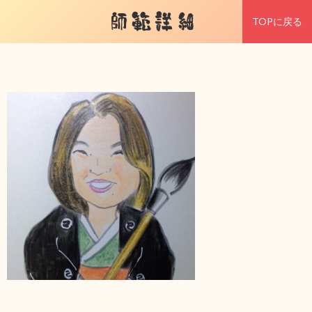
師範詳細
TOPに戻る