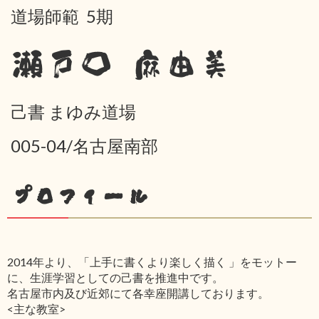
道場師範 5期
瀬戸口 麻由美
己書 まゆみ道場
005-04/名古屋南部
プロフィール
2014年より、「上手に書くより楽しく描く 」をモットー
に、生涯学習としての己書を推進中です。
名古屋市内及び近郊にて各幸座開講しております。
<主な教室>