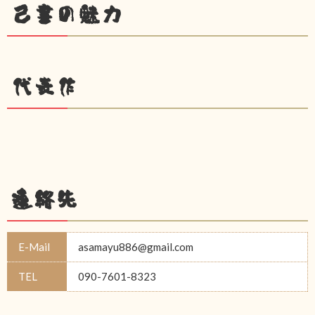
己書の魅力
代表作
連絡先
E-Mail
asamayu886@gmail.com
TEL
090-7601-8323