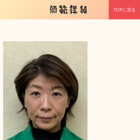
師範詳細
TOPに戻る