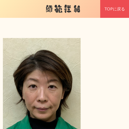
師範詳細
TOPに戻る