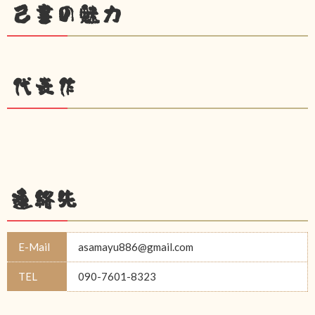
己書の魅力
代表作
連絡先
E-Mail
asamayu886@gmail.com
TEL
090-7601-8323