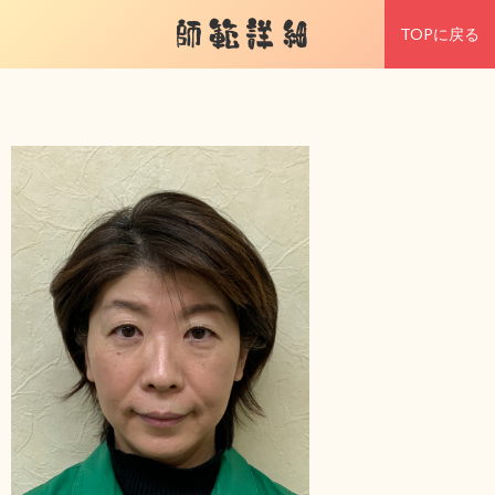
師範詳細
TOPに戻る