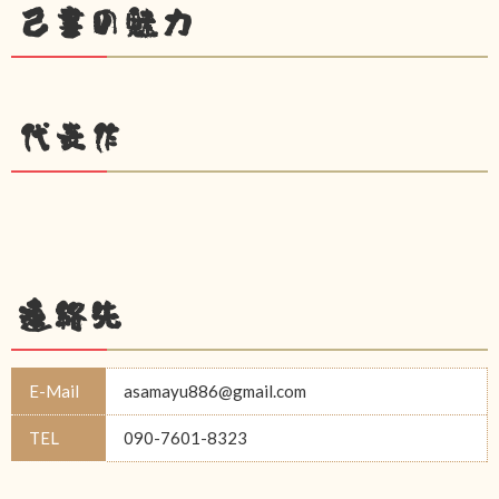
己書の魅力
代表作
連絡先
E-Mail
asamayu886@gmail.com
TEL
090-7601-8323