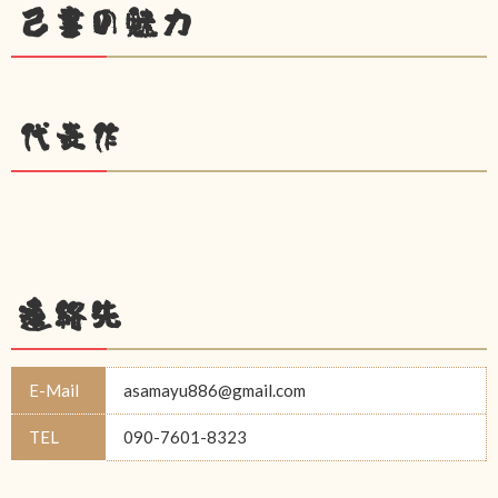
己書の魅力
代表作
連絡先
E-Mail
asamayu886@gmail.com
TEL
090-7601-8323