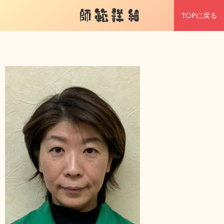
師範詳細
TOPに戻る