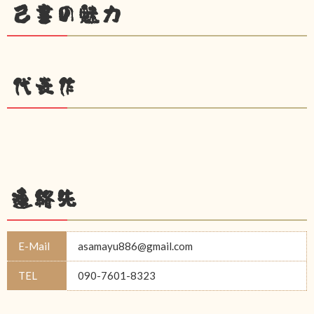
己書の魅力
代表作
連絡先
E-Mail
asamayu886@gmail.com
TEL
090-7601-8323