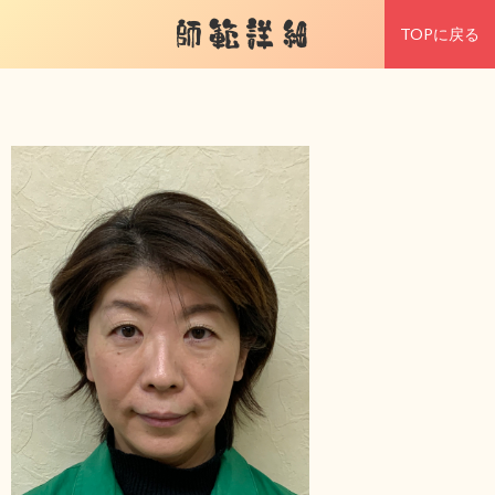
師範詳細
TOPに戻る