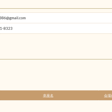
886@gmail.com
1-8323
幸座名
会場