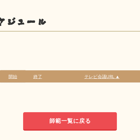
ケジュール
開始
終了
テレビ会議URL ▲
師範一覧に戻る