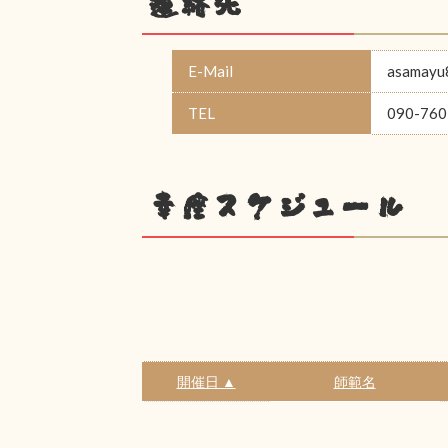
連絡先
E-Mail
asamayu
TEL
090-760
幸座スケジュール
開催日 ▲
師範名