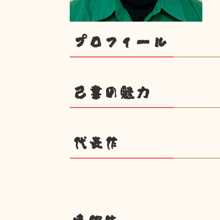
プロフィール
己書の魅力
代表作