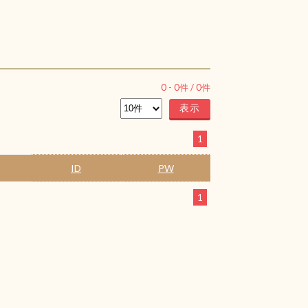
0
-
0
件 /
0
件
1
ID
PW
1