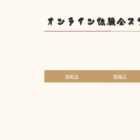
オンライン体験会ス
師範名
開催日