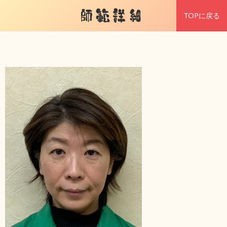
師範詳細
TOPに戻る