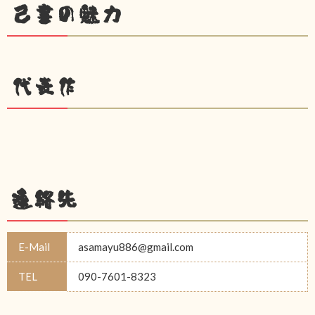
己書の魅力
代表作
連絡先
E-Mail
asamayu886@gmail.com
TEL
090-7601-8323