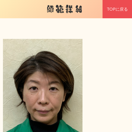
師範詳細
TOPに戻る