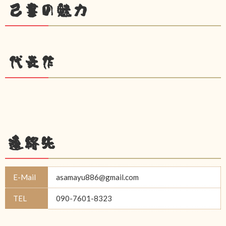
己書の魅力
代表作
連絡先
E-Mail
asamayu886@gmail.com
TEL
090-7601-8323