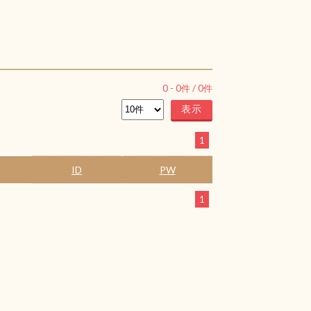
0
-
0
件 /
0
件
1
ID
PW
1