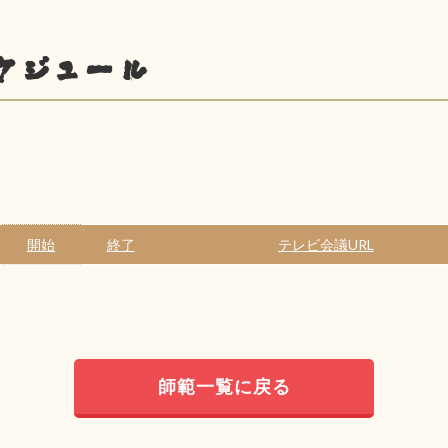
ケジュール
開始
終了
テレビ会議URL
師範一覧に戻る