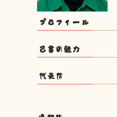
プロフィール
己書の魅力
代表作