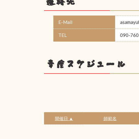
連絡先
E-Mail
asamayu
TEL
090-760
幸座スケジュール
開催日 ▲
師範名