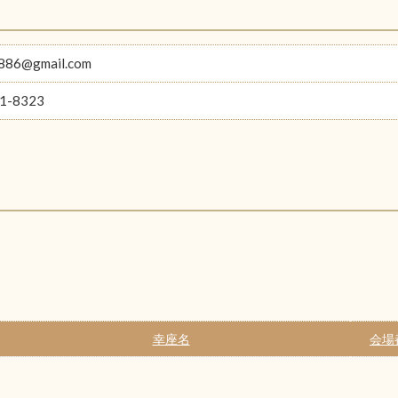
886@gmail.com
1-8323
幸座名
会場