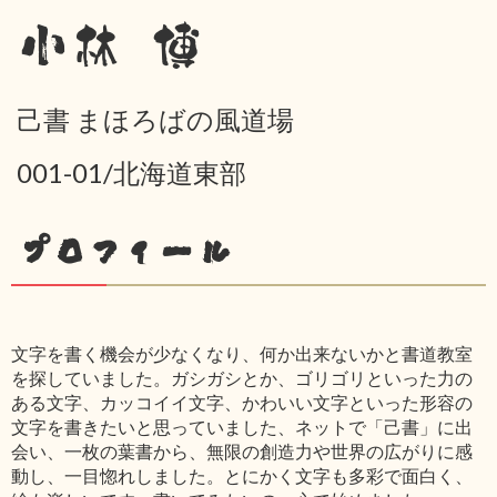
小林 博
己書 まほろばの風道場
001-01/北海道東部
プロフィール
文字を書く機会が少なくなり、何か出来ないかと書道教室
を探していました。ガシガシとか、ゴリゴリといった力の
ある文字、カッコイイ文字、かわいい文字といった形容の
文字を書きたいと思っていました、ネットで「己書」に出
会い、一枚の葉書から、無限の創造力や世界の広がりに感
動し、一目惚れしました。とにかく文字も多彩で面白く、