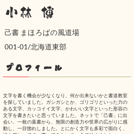
小林 博
己書 まほろばの風道場
001-01/北海道東部
プロフィール
文字を書く機会が少なくなり、何か出来ないかと書道教室
を探していました。ガシガシとか、ゴリゴリといった力の
ある文字、カッコイイ文字、かわいい文字といった形容の
文字を書きたいと思っていました、ネットで「己書」に出
会い、一枚の葉書から、無限の創造力や世界の広がりに感
動し、一目惚れしました。とにかく文字も多彩で面白く、