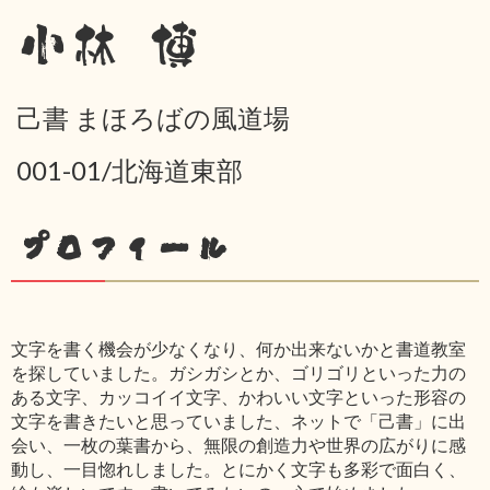
小林 博
己書 まほろばの風道場
001-01/北海道東部
プロフィール
文字を書く機会が少なくなり、何か出来ないかと書道教室
を探していました。ガシガシとか、ゴリゴリといった力の
ある文字、カッコイイ文字、かわいい文字といった形容の
文字を書きたいと思っていました、ネットで「己書」に出
会い、一枚の葉書から、無限の創造力や世界の広がりに感
動し、一目惚れしました。とにかく文字も多彩で面白く、