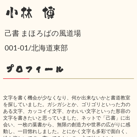
小林 博
己書 まほろばの風道場
001-01/北海道東部
プロフィール
文字を書く機会が少なくなり、何か出来ないかと書道教室
を探していました。ガシガシとか、ゴリゴリといった力の
ある文字、カッコイイ文字、かわいい文字といった形容の
文字を書きたいと思っていました、ネットで「己書」に出
会い、一枚の葉書から、無限の創造力や世界の広がりに感
動し、一目惚れしました。とにかく文字も多彩で面白く、