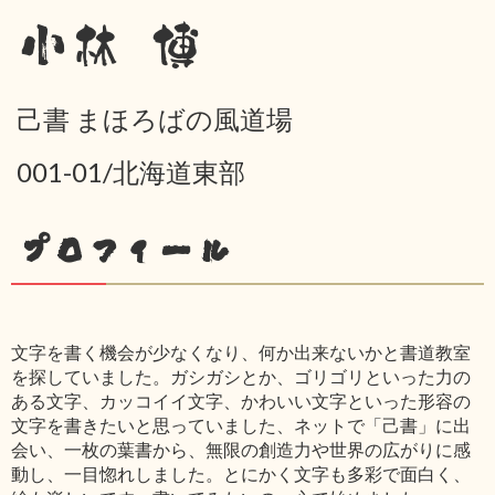
小林 博
己書 まほろばの風道場
001-01/北海道東部
プロフィール
文字を書く機会が少なくなり、何か出来ないかと書道教室
を探していました。ガシガシとか、ゴリゴリといった力の
ある文字、カッコイイ文字、かわいい文字といった形容の
文字を書きたいと思っていました、ネットで「己書」に出
会い、一枚の葉書から、無限の創造力や世界の広がりに感
動し、一目惚れしました。とにかく文字も多彩で面白く、