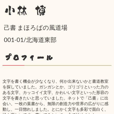
小林 博
己書 まほろばの風道場
001-01/北海道東部
プロフィール
文字を書く機会が少なくなり、何か出来ないかと書道教室
を探していました。ガシガシとか、ゴリゴリといった力の
ある文字、カッコイイ文字、かわいい文字といった形容の
文字を書きたいと思っていました、ネットで「己書」に出
会い、一枚の葉書から、無限の創造力や世界の広がりに感
動し、一目惚れしました。とにかく文字も多彩で面白く、