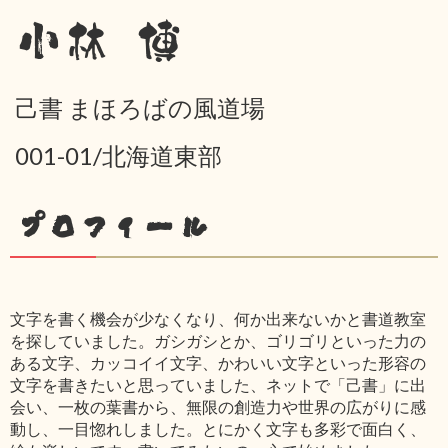
小林 博
己書 まほろばの風道場
001-01/北海道東部
プロフィール
文字を書く機会が少なくなり、何か出来ないかと書道教室
を探していました。ガシガシとか、ゴリゴリといった力の
ある文字、カッコイイ文字、かわいい文字といった形容の
文字を書きたいと思っていました、ネットで「己書」に出
会い、一枚の葉書から、無限の創造力や世界の広がりに感
動し、一目惚れしました。とにかく文字も多彩で面白く、