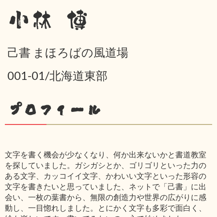
小林 博
己書 まほろばの風道場
001-01/北海道東部
プロフィール
文字を書く機会が少なくなり、何か出来ないかと書道教室
を探していました。ガシガシとか、ゴリゴリといった力の
ある文字、カッコイイ文字、かわいい文字といった形容の
文字を書きたいと思っていました、ネットで「己書」に出
会い、一枚の葉書から、無限の創造力や世界の広がりに感
動し、一目惚れしました。とにかく文字も多彩で面白く、